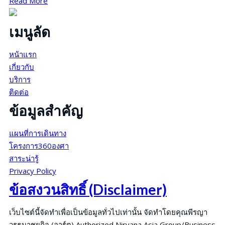
about
Read More
Gallery
เมนูลัด
หน้าแรก
เกี่ยวกับ
บริการ
ติดต่อ
ข้อมูลสำคัญ
แผนที่การเดินทาง
โครงการ360องศา
สาระน่ารู้
Privacy Policy
ข้อสงวนสิทธิ์ (Disclaimer)
เว็บไซต์นี้จัดทำเพื่อเป็นข้อมูลทั่วไปเท่านั้น จัดทำโดยคุณพีรญา
วรธนาชยกิจ (อาร์ต) Authorized Nirvana Asia Group/Business