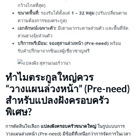
กว้างไกลที่สุด)
ขนาดพื้นที่:
รองรับได้ตั้งแต่
1 – 32 หลุม
(ปรับเปลี่ยนตาม
ความต้องการของตระกูล)
เอกลักษณ์เฉพาะตัว:
มีเตาเผากระดาษส่วนตัว และพื้นที่จัด
สวนฮวงจุ้ยส่วนตัว
บริการพรีเมียม:
จองสุสานล่วงหน้า (Pre-need)
พร้อม
รับคำปรึกษาจากซินแสผู้เชี่ยวชาญฟรี
ทำไมตระกูลใหญ่ควร
“วางแผนล่วงหน้า” (Pre-need)
สำหรับแปลงฝังครอบครัว
พิเศษ?
การตัดสินใจเลือก
แปลงฝังครอบครัวขนาดใหญ่
ในรูปแบบการ
วางแผนล่วงหน้า (Pre-need) มีข้อดีที่เหนือกว่าการจัดการในเวลา