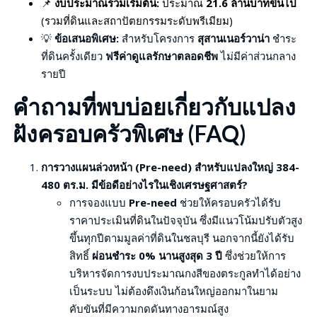
📌
งบประมาณรวมเริ่มต้น:
ประมาณ
21.6 ล้านบาทขึ้นไป
(รวมที่ดินและสถาปัตยกรรมระดับพรีเมียม)
💡
ข้อเสนอพิเศษ:
สำหรับโครงการ
สุสานเนอร์วาน่า
ชำระ
ที่ดินครั้งเดียว
ฟรีค่าดูแลรักษาตลอดชีพ
ไม่มีค่าส่วนกลาง
รายปี
คำถามที่พบบ่อยเกี่ยวกับแปลง
ฝังครอบครัวพิเศษ (FAQ)
การวางแผนล่วงหน้า (Pre-need) สำหรับแปลงใหญ่ 384-
480 ตร.ม. มีข้อดีอย่างไรในเชิงเศรษฐศาสตร์?
การจองแบบ
Pre-need
ช่วยให้ครอบครัวได้รับ
ราคาประเมินที่ดินในปัจจุบัน ซึ่งมีแนวโน้มปรับตัวสูง
ขึ้นทุกปีตามมูลค่าที่ดินในชลบุรี นอกจากนี้ยังได้รับ
สิทธิ์
ผ่อนชำระ 0% นานสูงสุด 3 ปี
ซึ่งช่วยให้การ
บริหารจัดการงบประมาณกงสีของตระกูลทำได้อย่าง
เป็นระบบ ไม่ต้องดึงเงินก้อนใหญ่ออกมาในยาม
คับขันที่มีความกดดันทางอารมณ์สูง