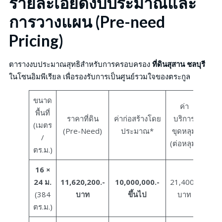
รายละเอียดงบประมาณและ
การวางแผน (Pre-need
Pricing)
ตารางงบประมาณสุทธิสำหรับการครอบครอง
ที่ดินสุสาน ชลบุรี
ในโซนอิมพีเรียล เพื่อรองรับการเป็นศูนย์รวมใจของตระกูล
ขนาด
ค่า
พื้นที่
ราคาที่ดิน
ค่าก่อสร้างโดย
บริการ
(เมตร
(Pre-Need)
ประมาณ*
ขุดหลุม
/
(ต่อหลุม)
ตร.ม.)
16 ×
24 ม.
11,620,200.-
10,000,000.-
21,400.-
(384
บาท
ขึ้นไป
บาท
ตร.ม.)