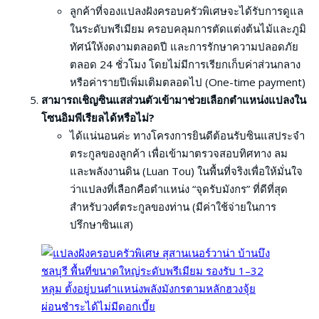
ลูกค้าที่จองแปลงฝังครอบครัวพิเศษจะได้รับการดูแล
ในระดับพรีเมียม ครอบคลุมการตัดแต่งต้นไม้และภูมิ
ทัศน์ให้งดงามตลอดปี และการรักษาความปลอดภัย
ตลอด 24 ชั่วโมง โดยไม่มีการเรียกเก็บค่าส่วนกลาง
หรือค่ารายปีเพิ่มเติมตลอดไป (One-time payment)
สามารถเชิญซินแสส่วนตัวเข้ามาช่วยเลือกตำแหน่งแปลงใน
โซนอิมพีเรียลได้หรือไม่?
ได้แน่นอนค่ะ ทางโครงการยินดีต้อนรับซินแสประจำ
ตระกูลของลูกค้า เพื่อเข้ามาตรวจสอบทิศทาง ลม
และพลังงานดิน (Luan Tou) ในพื้นที่จริงเพื่อให้มั่นใจ
ว่าแปลงที่เลือกคือตำแหน่ง “จุดรับมังกร” ที่ดีที่สุด
สำหรับวงศ์ตระกูลของท่าน (มีค่าใช้จ่ายในการ
ปรึกษาซินแส)