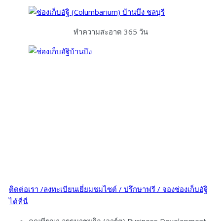
ทำความสะอาด 365 วัน
ติดต่อเรา /ลงทะเบียนเยี่ยมชมไซต์ / ปรึกษาฟรี / จองช่องเก็บอัฐิ
ได้ที่นี่
คุณพีรญา วรธนาชยกิจ (อาร์ต) Business Development