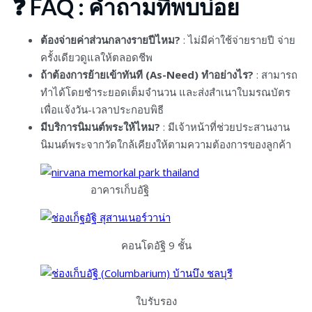
❓ FAQ : คำถามที่พบบ่อย
ต้องจ่ายค่าส่วนกลางรายปีไหม?
: ไม่มีค่าใช้จ่ายรายปี จ่าย
ครั้งเดียวดูแลให้ตลอดชีพ
ถ้าต้องการย้ายเข้าทันที (As-Need) ทำอย่างไร?
: สามารถ
ทำได้โดยชำระยอดเต็มจำนวน และส่งสำเนาใบมรณบัตร
เพื่อแจ้งวัน-เวลาประกอบพิธี
มีบริการนิมนต์พระให้ไหม?
: มีเจ้าหน้าที่ช่วยประสานงาน
นิมนต์พระจากวัดใกล้เคียงให้ตามความต้องการของลูกค้า
อาคารเก็บอัฐิ
คอนโดอัฐิ 9 ชั้น
ใบรับรอง