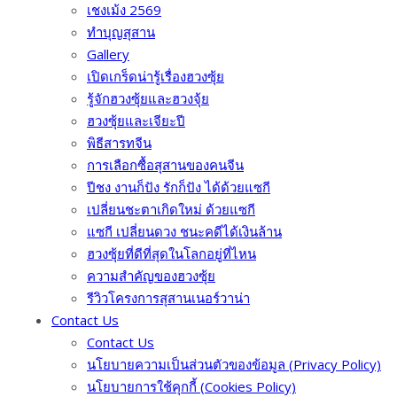
เชงเม้ง 2569
ทำบุญสุสาน
Gallery
เปิดเกร็ดน่ารู้เรื่องฮวงซุ้ย
รู้จักฮวงซุ้ยและฮวงจุ้ย
ฮวงซุ้ยและเจียะปี
พิธีสารทจีน
การเลือกซื้อสุสานของคนจีน
ปีชง งานก็ปัง รักก็ปัง ได้ด้วยแซกี
เปลี่ยนชะตาเกิดใหม่ ด้วยแซกี
แซกี เปลี่ยนดวง ชนะคดีได้เงินล้าน
ฮวงซุ้ยที่ดีที่สุดในโลกอยู่ที่ไหน
ความสำคัญของฮวงซุ้ย
รีวิวโครงการสุสานเนอร์วาน่า
Contact Us
Contact Us
นโยบายความเป็นส่วนตัวของข้อมูล (Privacy Policy)
นโยบายการใช้คุกกี้ (Cookies Policy)