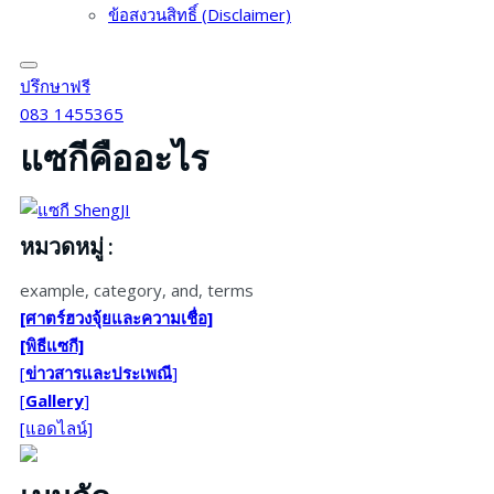
ข้อสงวนสิทธิ์ (Disclaimer)
ปรึกษาฟรี
083 1455365
แซกีคืออะไร
หมวดหมู่
:
example
,
category
,
and
,
terms
[ศาตร์ฮวงจุ้ยและความเชื่อ]
[พิธีแซกี]
[
ข่าวสารและประเพณี
]
[
Gallery
]
[แอดไลน์]