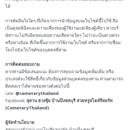
ได้
การตัดสินใจใดๆ ที่เกิดจากการนำข้อมูลบนเว็บไซต์นี้ไปใช้ ถือ
เป็นดุลยพินิจและความเสี่ยงของผู้ใช้งานแต่เพียงผู้เดียว ทางบริ
ษัทฯ จะไม่รับผิดชอบต่อความเสียหายใดๆ ไม่ว่าจะเป็นทางตรง
หรือทางอ้อม ที่เกิดขึ้นจากการใช้งานเว็บไซต์ หรือจากการเชื่อม
โยงไปยังเว็บไซต์ของบุคคลที่สาม
การติดต่อสอบถาม
หากท่านมีข้อเสนอแนะ ต้องการสอบถามข้อมูลเพิ่มเติม หรือ
ประสงค์จะใช้สิทธิ์เกี่ยวกับข้อมูลส่วนบุคคลของท่าน ท่านสามารถ
ติดต่อเราได้ผ่านช่องทางดังต่อไปนี้:
Line:
@cemeterythailand
Facebook:
สุสาน ฮวงซุ้ย บ้านบึงชลบุรี สวยหรูสไตล์รีสอร์ท
(CemeteryThailand)
ผู้จัดทำนโยบาย
สุสานเนอร์วาน่า เมมโมเรียลปาร์ค บ้านบึง ชลบุรี