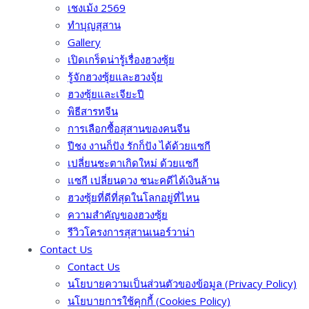
เชงเม้ง 2569
ทำบุญสุสาน
Gallery
เปิดเกร็ดน่ารู้เรื่องฮวงซุ้ย
รู้จักฮวงซุ้ยและฮวงจุ้ย
ฮวงซุ้ยและเจียะปี
พิธีสารทจีน
การเลือกซื้อสุสานของคนจีน
ปีชง งานก็ปัง รักก็ปัง ได้ด้วยแซกี
เปลี่ยนชะตาเกิดใหม่ ด้วยแซกี
แซกี เปลี่ยนดวง ชนะคดีได้เงินล้าน
ฮวงซุ้ยที่ดีที่สุดในโลกอยู่ที่ไหน
ความสำคัญของฮวงซุ้ย
รีวิวโครงการสุสานเนอร์วาน่า
Contact Us
Contact Us
นโยบายความเป็นส่วนตัวของข้อมูล (Privacy Policy)
นโยบายการใช้คุกกี้ (Cookies Policy)